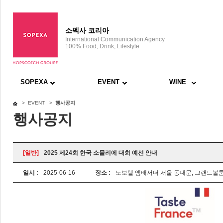
소펙사 코리아
International Communication Agency
100% Food, Drink, Lifestyle
SOPEXA
EVENT
WINE
> EVENT >
행사공지
행사공지
[일반]
2025 제24회 한국 소믈리에 대회 예선 안내
일시 :
2025-06-16
장소 :
노보텔 앰배서더 서울 동대문, 그랜드볼룸