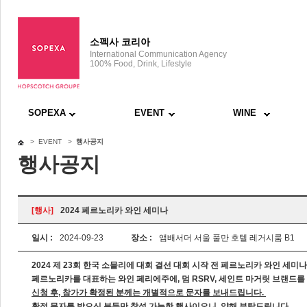
소펙사 코리아
International Communication Agency
100% Food, Drink, Lifestyle
SOPEXA
EVENT
WINE
> EVENT >
행사공지
행사공지
[행사]
2024 페르노리카 와인 세미나
일시 :
2024-09-23
장소 :
앰배서더 서울 풀만 호텔 레거시룸 B1
2024 제 23회 한국 소믈리에 대회 결선 대회 시작 전 페르노리카 와인 세미
페르노리카를 대표하는 와인 페리에주에, 멈 RSRV, 세인트 마거릿 브랜드를
신청 후, 참가가 확정된 분께는 개별적으로 문자를 보내드립니다.
확정 문자를 받으신 분들만 참석 가능한 행사이오니, 양해 부탁드립니다.