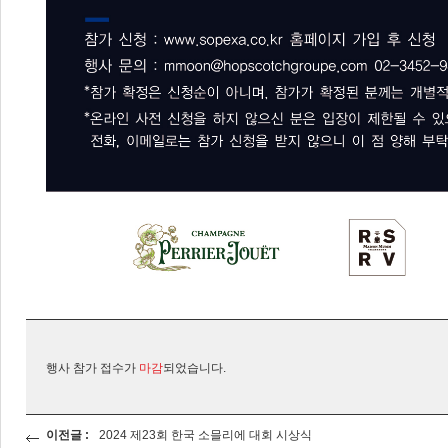
행사 참가 접수가
마감
되었습니다.
이전글 :
2024 제23회 한국 소믈리에 대회 시상식