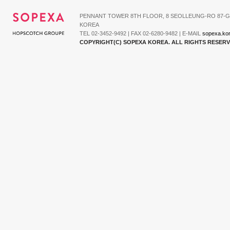
PENNANT TOWER 8TH FLOOR, 8 SEOLLEUNG-RO 87-G
KOREA
TEL 02-3452-9492 | FAX 02-6280-9482 | E-MAIL
sopexa.ko
COPYRIGHT(C) SOPEXA KOREA. ALL RIGHTS RESER