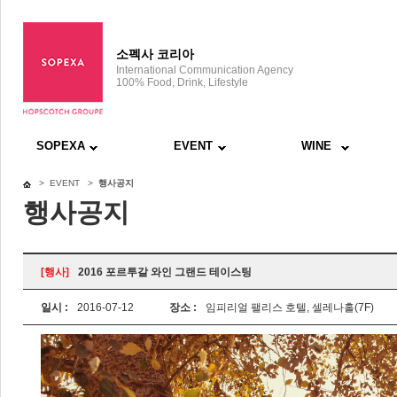
소펙사 코리아
International Communication Agency
100% Food, Drink, Lifestyle
SOPEXA
EVENT
WINE
> EVENT >
행사공지
행사공지
[행사]
2016 포르투갈 와인 그랜드 테이스팅
일시 :
2016-07-12
장소 :
임피리얼 팰리스 호텔, 셀레나홀(7F)