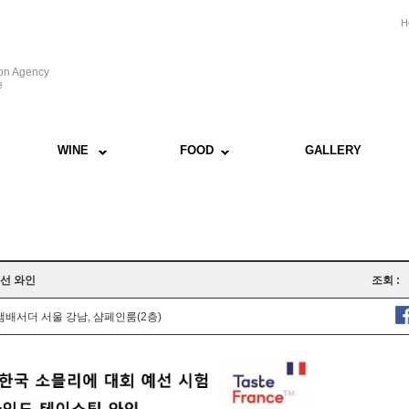
H
ion Agency
e
WINE
FOOD
GALLERY
예선 와인
조회 :
앰배서더 서울 강남, 샴페인룸(2층)