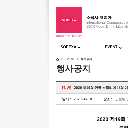
소펙사 코리아
International Communicat
100% Food, Drink, Lifestyl
SOPEXA
EVENT
> EVENT >
행사공지
행사공지
[일반]
2020 제19회 한국 소믈리에 대회 
일시 :
2020-06-18
장소 :
노보텔 