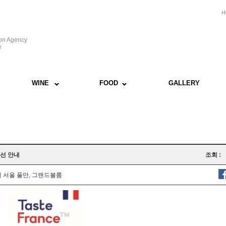
H
ion Agency
e
WINE
FOOD
GALLERY
예선 안내
조회 :
 서울 풀만, 그랜드볼룸