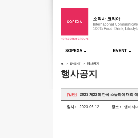
소펙사 코리아
International Communicat
100% Food, Drink, Lifestyl
SOPEXA
EVENT
> EVENT >
행사공지
행사공지
[일반]
2023 제22회 한국 소믈리에 대회 
일시 :
2023-06-12
장소 :
앰배서더