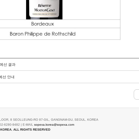
 예선 결과
 예선 안내
LOOR, 8 SEOLLEUNG-RO 87-GIL, GANGNAM-GU, SEOUL, KOREA
02-6280-9482 | E-MAIL
sopexa.korea@sopexa.com
 KOREA. ALL RIGHTS RESERVED