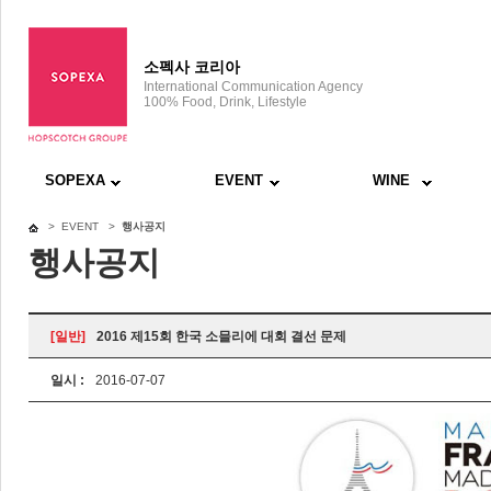
소펙사 코리아
International Communication Agency
100% Food, Drink, Lifestyle
SOPEXA
EVENT
WINE
> EVENT >
행사공지
행사공지
[일반]
2016 제15회 한국 소믈리에 대회 결선 문제
일시 :
2016-07-07