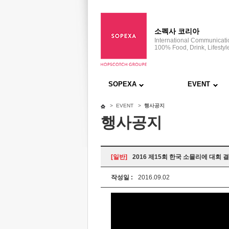
소펙사 코리아
International Communicat
100% Food, Drink, Lifestyl
SOPEXA
EVENT
> EVENT >
행사공지
행사공지
[일반]
2016 제15회 한국 소믈리에 대회 
작성일 :
2016.09.02