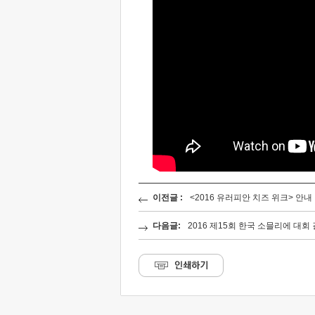
이전글 :
<2016 유러피안 치즈 위크> 안
다음글:
2016 제15회 한국 소믈리에 대회