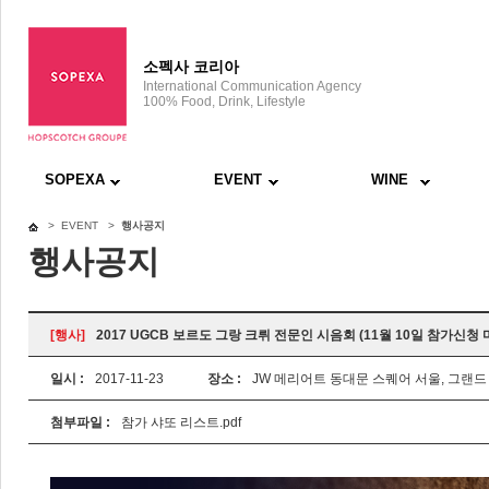
소펙사 코리아
International Communication Agency
100% Food, Drink, Lifestyle
SOPEXA
EVENT
WINE
> EVENT >
행사공지
행사공지
[행사]
2017 UGCB 보르도 그랑 크뤼 전문인 시음회 (11월 10일 참가신청 
일시 :
2017-11-23
장소 :
JW 메리어트 동대문 스퀘어 서울, 그랜드
첨부파일 :
참가 샤또 리스트.pdf