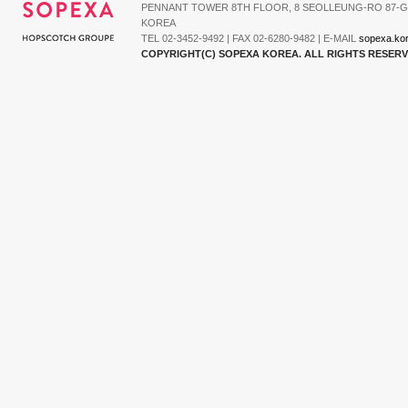
PENNANT TOWER 8TH FLOOR, 8 SEOLLEUNG-RO 87-G
KOREA
TEL 02-3452-9492 | FAX 02-6280-9482 | E-MAIL
sopexa.ko
COPYRIGHT(C) SOPEXA KOREA. ALL RIGHTS RESER