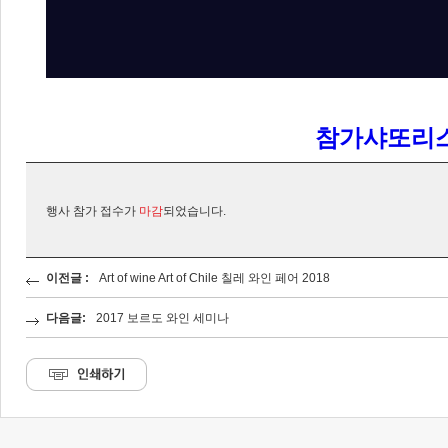
참가샤또리
행사 참가 접수가
마감
되었습니다.
이전글 :
Art of wine Art of Chile 칠레 와인 페어 2018
다음글:
2017 보르도 와인 세미나