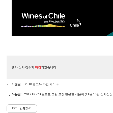
행사 참가 접수가
마감
되었습니다.
이전글 :
2018 랑그독 와인 세미나
다음글:
2017 UGCB 보르도 그랑 크뤼 전문인 시음회 (11월 10일 참가신청