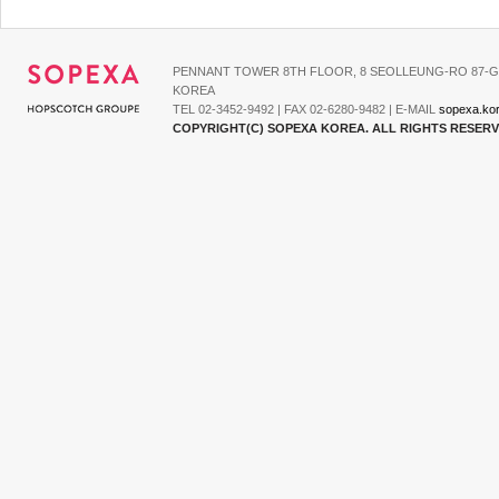
PENNANT TOWER 8TH FLOOR, 8 SEOLLEUNG-RO 87-G
KOREA
TEL 02-3452-9492 | FAX 02-6280-9482 | E-MAIL
sopexa.ko
COPYRIGHT(C) SOPEXA KOREA. ALL RIGHTS RESER