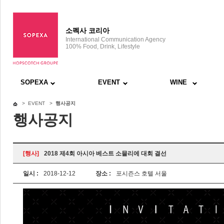
소펙사 코리아
International Communication Agency
100% Food, Drink, Lifestyle
SOPEXA
EVENT
WINE
> EVENT >
행사공지
행사공지
[행사]
2018 제4회 아시아 베스트 소믈리에 대회 결선
일시 :
2018-12-12
장소 :
포시즌스 호텔 서울