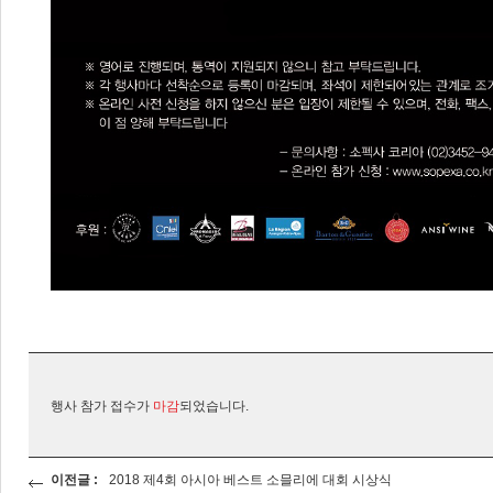
행사 참가 접수가
마감
되었습니다.
이전글 :
2018 제4회 아시아 베스트 소믈리에 대회 시상식