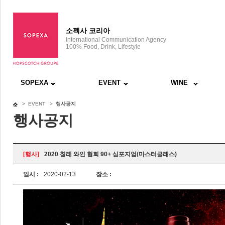
소펙사 코리아
International Communication Agency
100% Food, Drink, Lifestyle
SOPEXA
EVENT
WINE
> EVENT >
행사공지
행사공지
[행사]
2020 칠레 와인 협회 90+ 심포지엄(마스터클래스)
일시 :
2020-02-13
장소 :