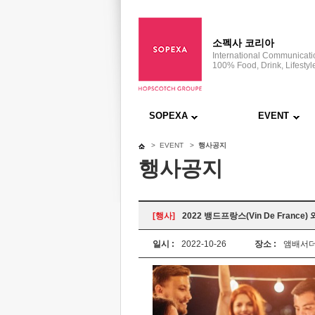
소펙사 코리아
International Communicat
100% Food, Drink, Lifestyl
SOPEXA
EVENT
> EVENT >
행사공지
행사공지
[행사]
2022 뱅드프랑스(Vin De France
일시 :
2022-10-26
장소 :
앰배서더