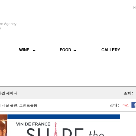
H
ion Agency
e
WINE
FOOD
GALLERY
) 와인 세미나
조회 :
 서울 풀만, 그랜드볼룸
상태 :
마감