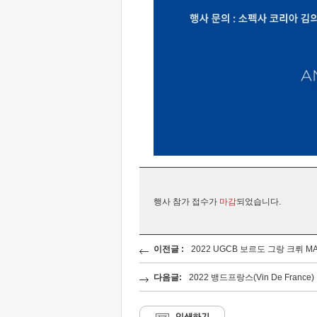
행사 참가 접수가
마감
되었습니다.
이전글 :
2022 UGCB 보르도 그랑 크뤼 M
다음글:
2022 뱅드프랑스(Vin De Franc