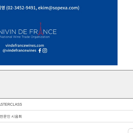
ASTERCLASS
e) 전문인 시음회